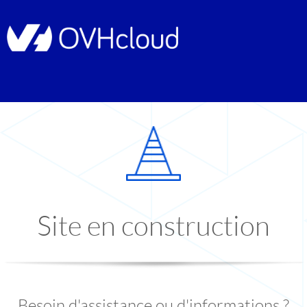
Site en construction
Besoin d'assistance ou d'informations ?